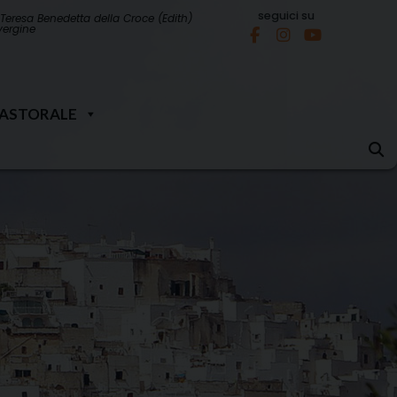
seguici su
Teresa Benedetta della Croce (Edith)
 vergine
PASTORALE