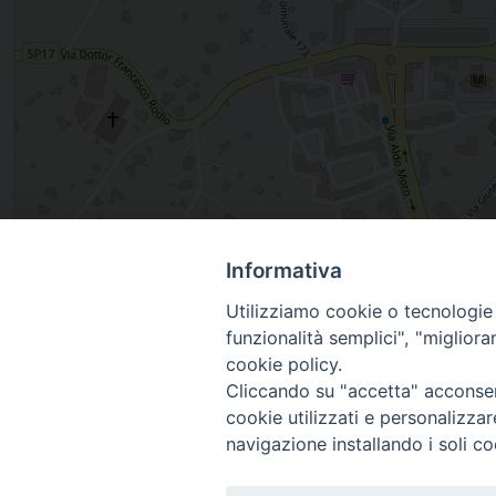
Informativa
, OSTUNI, Puglia, Italia
Utilizziamo cookie o tecnologie s
funzionalità semplici", "miglior
cookie policy.
Cliccando su "accetta" acconsent
cookie utilizzati e personalizza
navigazione installando i soli co