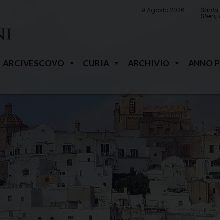
9 Agosto 2026
Santa 
Stein,
ARCIVESCOVO
CURIA
ARCHIVIO
ANNO 