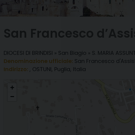
San Francesco d’Assi
DIOCESI DI BRINDISI
»
San Biagio
»
S. MARIA ASSU
Denominazione ufficiale:
San Francesco d'Assis
Indirizzo:
, OSTUNI, Puglia, Italia
San Francesco d'Assisi
+
−