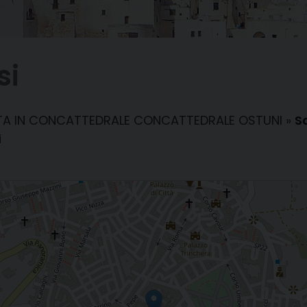
si
NTA IN CONCATTEDRALE CONCATTEDRALE OSTUNI
»
S
i