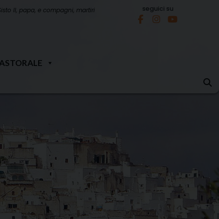
seguici su
Sisto II, papa, e compagni, martiri
PASTORALE