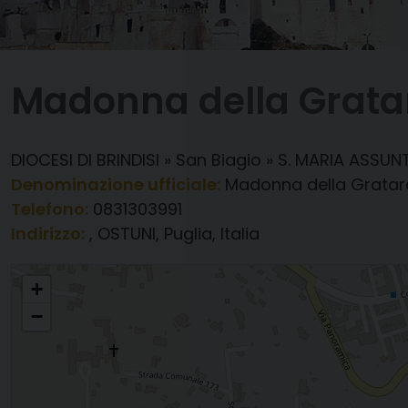
Madonna della Grata
DIOCESI DI BRINDISI
»
San Biagio
»
S. MARIA ASSU
Denominazione ufficiale:
Madonna della Gratar
Telefono:
0831303991
Indirizzo:
, OSTUNI, Puglia, Italia
Madonna della Gratare
+
−