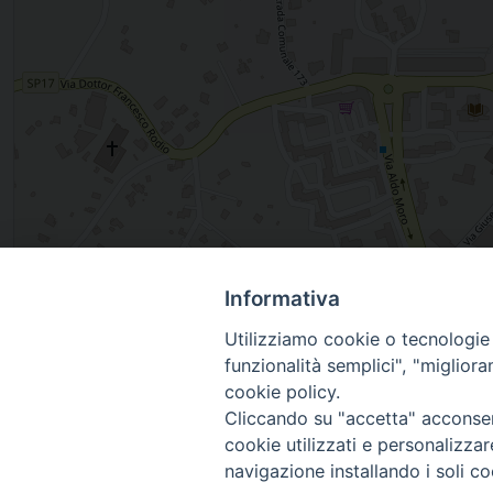
Informativa
, OSTUNI, Puglia, Italia
Utilizziamo cookie o tecnologie s
funzionalità semplici", "miglior
cookie policy.
Cliccando su "accetta" acconsent
cookie utilizzati e personalizza
navigazione installando i soli co