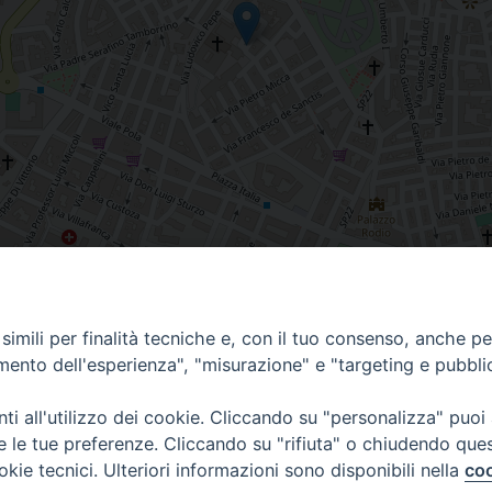
imili per finalità tecniche e, con il tuo consenso, anche per 
amento dell'esperienza", "misurazione" e "targeting e pubbli
i all'utilizzo dei cookie. Cliccando su "personalizza" puoi
re le tue preferenze. Cliccando su "rifiuta" o chiudendo que
okie tecnici. Ulteriori informazioni sono disponibili nella
coo
Piazza Duomo, 12 - 72100 Brindisi
Orari Curia