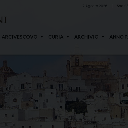
7 Agosto 2026
Santi 
ARCIVESCOVO
CURIA
ARCHIVIO
ANNO 