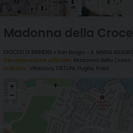
Madonna della Croce
DIOCESI DI BRINDISI
»
San Biagio
»
S. MARIA ASSU
Denominazione ufficiale:
Madonna della Croce
Indirizzo:
Villanova, OSTUNI, Puglia, Italia
Madonna della Croce
+
−