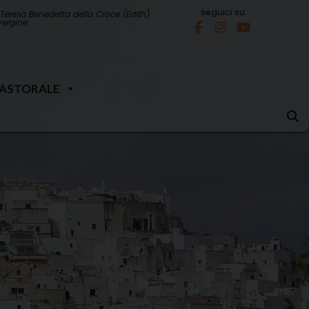
seguici su
Teresa Benedetta della Croce (Edith)
 vergine
PASTORALE