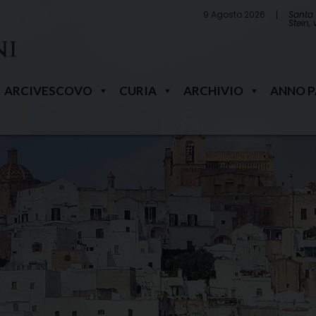
9 Agosto 2026
Santa 
Stein,
ARCIVESCOVO
CURIA
ARCHIVIO
ANNO 