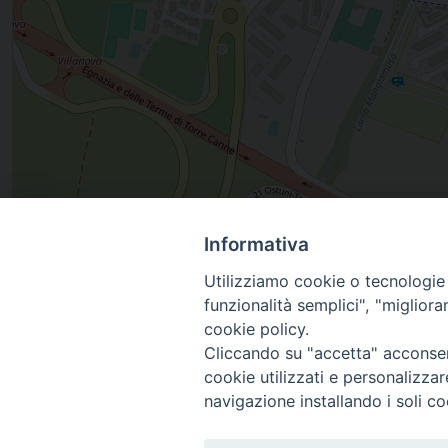
Informativa
Villanova, OSTUNI, Puglia, Italia
Utilizziamo cookie o tecnologie s
funzionalità semplici", "miglior
cookie policy.
Cliccando su "accetta" acconsent
cookie utilizzati e personalizza
navigazione installando i soli co