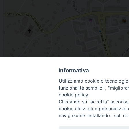
Informativa
, OSTUNI, Puglia, Italia
Utilizziamo cookie o tecnologie s
funzionalità semplici", "miglior
cookie policy.
Cliccando su "accetta" acconsent
cookie utilizzati e personalizza
navigazione installando i soli co