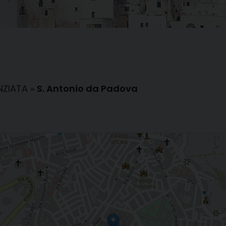
NZIATA
»
S. Antonio da Padova