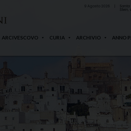
9 Agosto 2026
Santa 
Stein,
ARCIVESCOVO
CURIA
ARCHIVIO
ANNO 