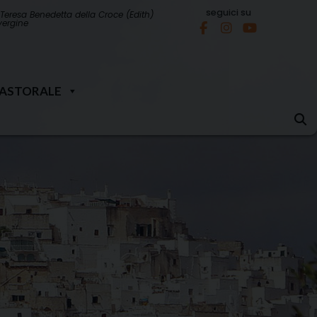
seguici su
Teresa Benedetta della Croce (Edith)
 vergine
PASTORALE