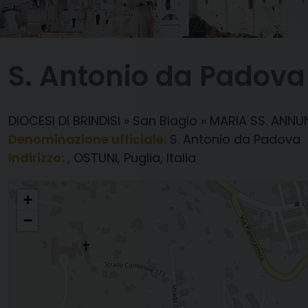
S. Antonio da Padova
DIOCESI DI BRINDISI
»
San Biagio
»
MARIA SS. ANNU
Denominazione ufficiale:
S. Antonio da Padova
Indirizzo:
, OSTUNI, Puglia, Italia
S. Antonio da Padova
+
−