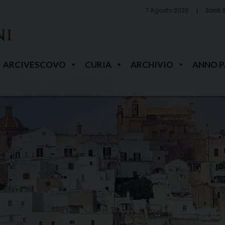
7 Agosto 2026
Santi 
ARCIVESCOVO
CURIA
ARCHIVIO
ANNO 