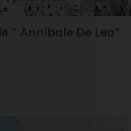
e ” Annibale De Leo”