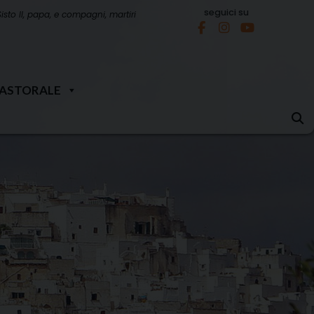
seguici su
Sisto II, papa, e compagni, martiri
PASTORALE