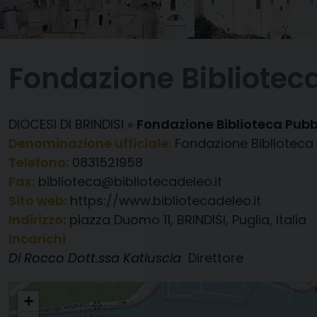
Fondazione Biblioteca
DIOCESI DI BRINDISI
»
Fondazione Biblioteca Pubbl
Denominazione ufficiale:
Fondazione Biblioteca 
Telefono:
0831521958
Fax:
biblioteca@bibliotecadeleo.it
Sito web:
https://www.bibliotecadeleo.it
Indirizzo:
piazza Duomo 11, BRINDISI, Puglia, Italia
Incarichi
Di Rocco Dott.ssa Katiuscia
Direttore
Fondazione Biblioteca Pubblica Arcivescovile " Annibale De Leo"
+