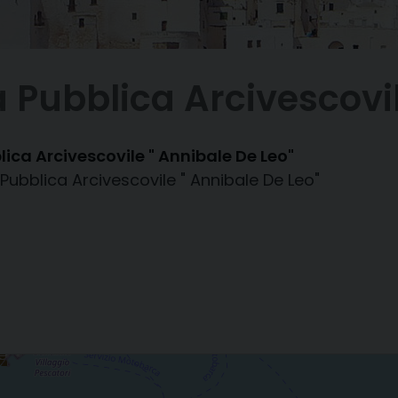
 Pubblica Arcivescovil
ica Arcivescovile " Annibale De Leo"
Pubblica Arcivescovile " Annibale De Leo"