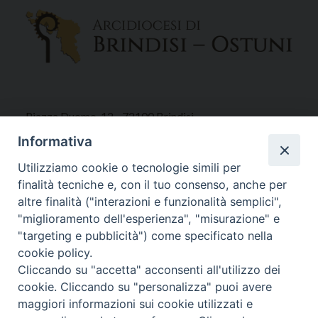
Piazza Duomo, 12 - 72100 Brindisi
Tel 0831.521958
Informativa
Fax 0831.528315
Utilizziamo cookie o tecnologie simili per
finalità tecniche e, con il tuo consenso, anche per
altre finalità ("interazioni e funzionalità semplici",
"miglioramento dell'esperienza", "misurazione" e
Orari Curia
"targeting e pubblicità") come specificato nella
Mar. / Mer. / Giov. ore 9 - 13
cookie policy.
nei mesi estivi solo Martedì ore 9 - 13
Cliccando su "accetta" acconsenti all'utilizzo dei
cookie. Cliccando su "personalizza" puoi avere
maggiori informazioni sui cookie utilizzati e
WebMail