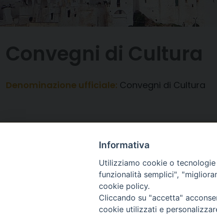
Convegni di Cultura
Denominazione ufficiale:
Convegni di Cultura
Informativa
Utilizziamo cookie o tecnologie s
funzionalità semplici", "miglior
cookie policy.
Cliccando su "accetta" acconsent
cookie utilizzati e personalizza