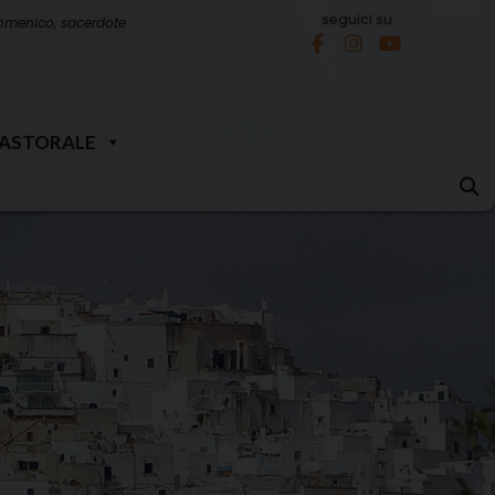
seguici su
omenico, sacerdote
PASTORALE