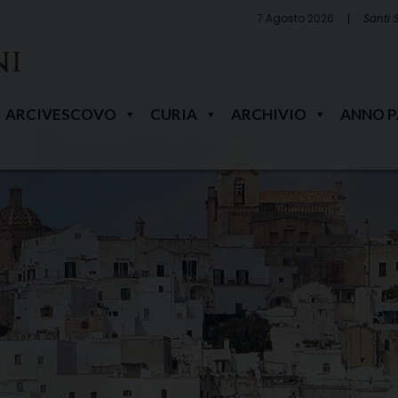
7 Agosto 2026
Santi 
ARCIVESCOVO
CURIA
ARCHIVIO
ANNO 