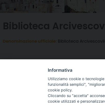
Biblioteca Arcivescovi
Denominazione ufficiale:
Biblioteca Arcivescovil
Informativa
Utilizziamo cookie o tecnologie s
funzionalità semplici", "miglior
cookie policy.
Cliccando su "accetta" acconsent
cookie utilizzati e personalizza