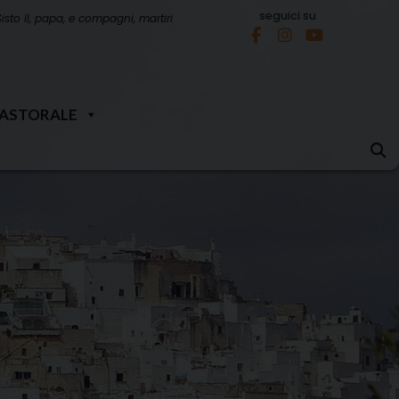
seguici su
Sisto II, papa, e compagni, martiri
PASTORALE