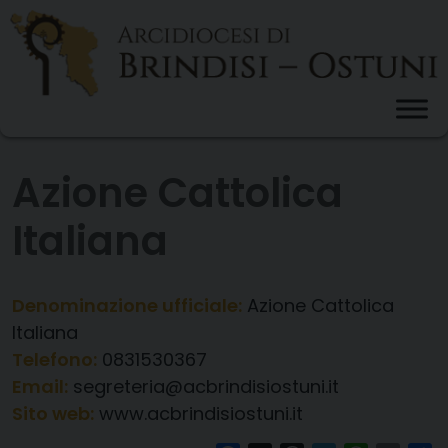
Skip
to
content
Azione Cattolica
Italiana
Denominazione ufficiale:
Azione Cattolica
Italiana
Telefono:
0831530367
Email:
segreteria@acbrindisiostuni.it
Sito web:
www.acbrindisiostuni.it