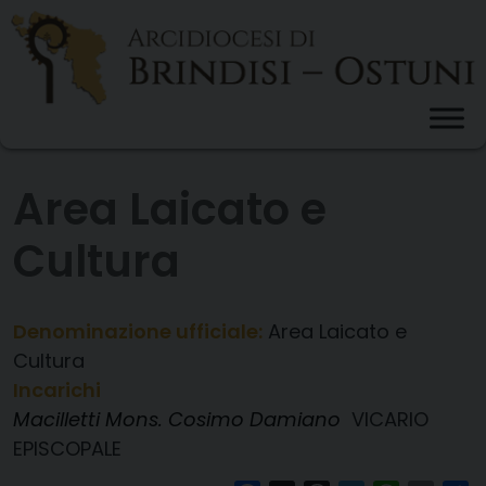
Skip
to
content
Area Laicato e
Cultura
Denominazione ufficiale:
Area Laicato e
Cultura
Incarichi
Macilletti Mons. Cosimo Damiano
VICARIO
EPISCOPALE