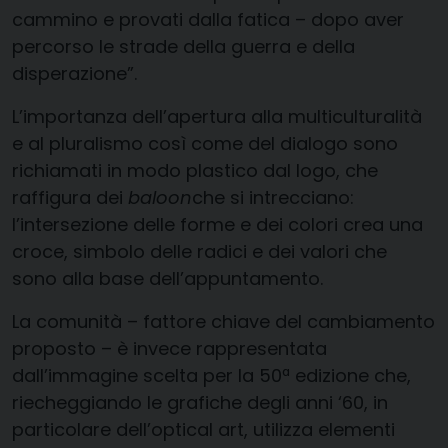
cammino e provati dalla fatica – dopo aver
percorso le strade della guerra e della
disperazione”.
L’importanza dell’apertura alla multiculturalità
e al pluralismo così come del dialogo sono
richiamati in modo plastico dal logo, che
raffigura dei
baloon
che si intrecciano:
l’intersezione delle forme e dei colori crea una
croce, simbolo delle radici e dei valori che
sono alla base dell’appuntamento.
La comunità – fattore chiave del cambiamento
proposto – è invece rappresentata
dall’immagine scelta per la 50ª edizione che,
riecheggiando le grafiche degli anni ‘60, in
particolare dell’optical art, utilizza elementi