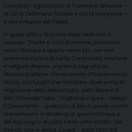
contributo significativo al Cammino sinodale –
di cui la Settimana Sociale è parte integrante –
e allo sviluppo del Paese.
In quest’ottica, la scelta della sede non è
casuale: Trieste è città di confine, proiettata
verso l’Europa e aperta verso Est, con una
presenza storica di tante Confessioni cristiane
e religioni diverse; una terra segnata da
divisioni politiche che ne hanno attraversato la
storia, con luoghi che ricordano dove porta la
negazione della democrazia, dalla Risiera di
San Saba alle Foibe. “Vogliamo capire – spiega
il Documento – qualcosa di più di questi confini
che uniscono e dividono, di questa Europa e
del suo sogno di pace tante volte tradito, del
mondo che vi arriva a piedi – piedi feriti dal