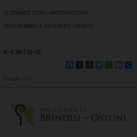
LE UDIENZE CON L’ARCIVESCOVO
SEGUIRANNO IL SEGUENTE ORARIO:
9-9.30 / 12-13
Facebook
X
Threads
Telegram
WhatsAp
Email
Co
12 Luglio 2021