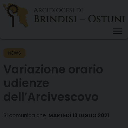
Skip
to
content
NEWS
Variazione orario
udienze
dell’Arcivescovo
Si comunica che
MARTEDÌ 13 LUGLIO 2021