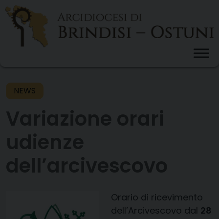
Skip
to
content
NEWS
Variazione orari
udienze
dell’arcivescovo
Orario di ricevimento
dell’Arcivescovo
dal
28