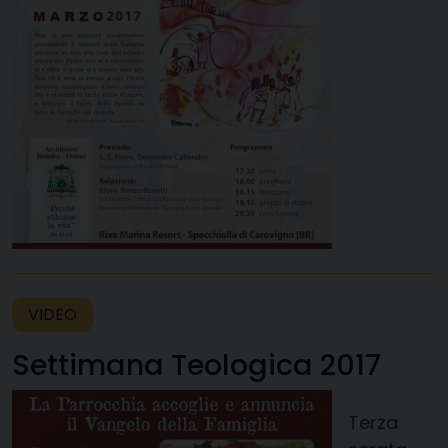
VIDEO
Settimana Teologica 2017
Terza