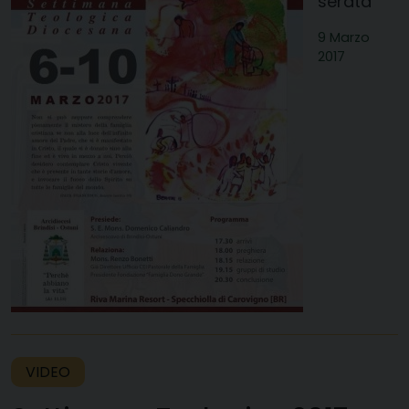
serata
9 Marzo
2017
VIDEO