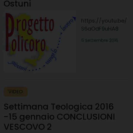
Ostuni
https://youtu.be/
S6aOdF9uHA8
5 Settembre 2016
VIDEO
Settimana Teologica 2016
-15 gennaio CONCLUSIONI
VESCOVO 2