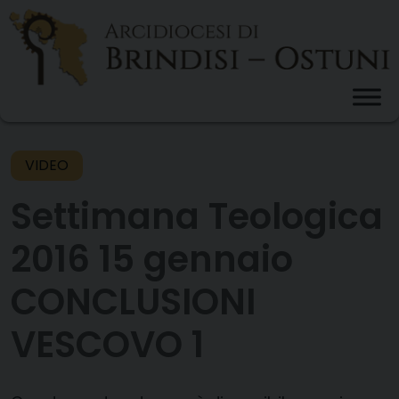
Skip
to
content
VIDEO
Settimana Teologica
2016 15 gennaio
CONCLUSIONI
VESCOVO 1