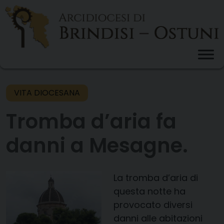
Skip
to
content
VITA DIOCESANA
Tromba d’aria fa
danni a Mesagne.
La tromba d’aria di
questa notte ha
provocato diversi
danni alle abitazioni