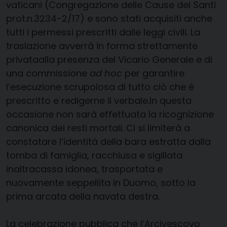
vaticani (Congregazione delle Cause dei Santi
prot.n.3234-2/17) e sono stati acquisiti anche
tutti i permessi prescritti dalle leggi civili. La
traslazione avverrà in forma strettamente
privataalla presenza del Vicario Generale e di
una commissione
ad hoc
per garantire
l’esecuzione scrupolosa di tutto ciò che è
prescritto e redigerne il verbale.In questa
occasione non sarà effettuata la ricognizione
canonica dei resti mortali. Ci si limiterà a
constatare l’identità della bara estratta dalla
tomba di famiglia, racchiusa e sigillata
inaltracassa idonea, trasportata e
nuovamente seppellita in Duomo, sotto la
prima arcata della navata destra.
La celebrazione pubblica che l’Arcivescovo