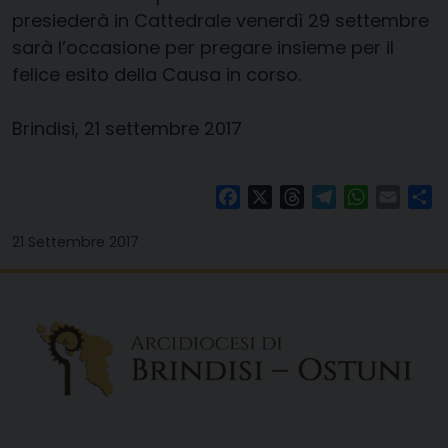
presiederà in Cattedrale venerdì 29 settembre
sarà l’occasione per pregare insieme per il
felice esito della Causa in corso.
Brindisi, 21 settembre 2017
Facebook
X
Threads
Telegram
WhatsAp
Email
Co
21 Settembre 2017