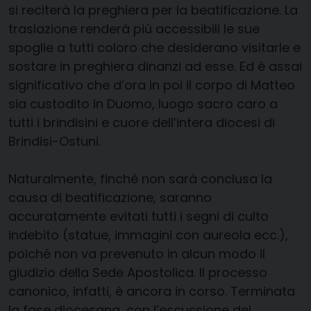
si reciterà la preghiera per la beatificazione. La
traslazione renderà più accessibili le sue
spoglie a tutti coloro che desiderano visitarle e
sostare in preghiera dinanzi ad esse. Ed è assai
significativo che d’ora in poi il corpo di Matteo
sia custodito in Duomo, luogo sacro caro a
tutti i brindisini e cuore dell’intera diocesi di
Brindisi-Ostuni.
Naturalmente, finchè non sarà conclusa la
causa di beatificazione, saranno
accuratamente evitati tutti i segni di culto
indebito (statue, immagini con aureola ecc.),
poiché non va prevenuto in alcun modo il
giudizio della Sede Apostolica. Il processo
canonico, infatti, è ancora in corso. Terminata
la fase diocesana, con l’escussione dei