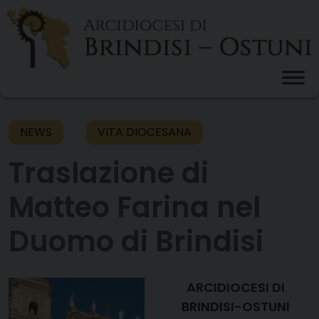
Skip
to
content
NEWS
VITA DIOCESANA
Traslazione di
Matteo Farina nel
Duomo di Brindisi
ARCIDIOCESI DI
BRINDISI-OSTUNI