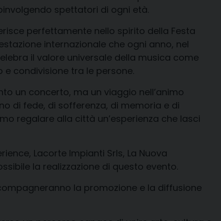
coinvolgendo spettatori di ogni età.
serisce perfettamente nello spirito della Festa
estazione internazionale che ogni anno, nel
 celebra il valore universale della musica come
o e condivisione tra le persone.
anto un concerto, ma un viaggio nell’animo
 di fede, di sofferenza, di memoria e di
mo regalare alla città un’esperienza che lasci
rience, Lacorte Impianti Srls, La Nuova
possibile la realizzazione di questo evento.
compagneranno la promozione e la diffusione