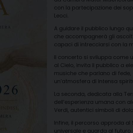
con la partecipazione dei sop
Leoci.
A guidare il pubblico lungo q
che accompagnerà gli ascoltat
capaci di intrecciarsi con la 
Il concerto si sviluppa come u
al Cielo, invita il pubblico a e
musiche che parlano di fede
un’atmosfera di intensa spiritu
La seconda, dedicata alla Terr
dell’esperienza umana con alc
Verdi, autentici simboli di dol
Infine, il percorso approda a
universale e guarda al futuro