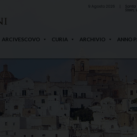
9 Agosto 2026
Santa 
Stein,
ARCIVESCOVO
CURIA
ARCHIVIO
ANNO 