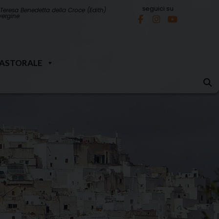
seguici su
Teresa Benedetta della Croce (Edith)
 vergine
PASTORALE