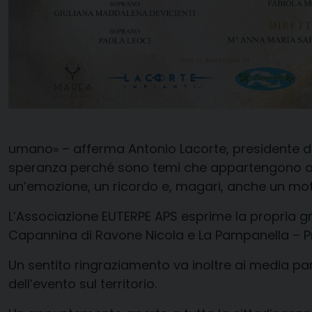
umano» – afferma Antonio Lacorte, presidente di
speranza perché sono temi che appartengono a tut
un’emozione, un ricordo e, magari, anche un moti
L’Associazione EUTERPE APS esprime la propria gr
Capannina di Ravone Nicola e La
Pampanella
– P
Un sentito ringraziamento va inoltre ai media pa
dell’evento sul territorio.