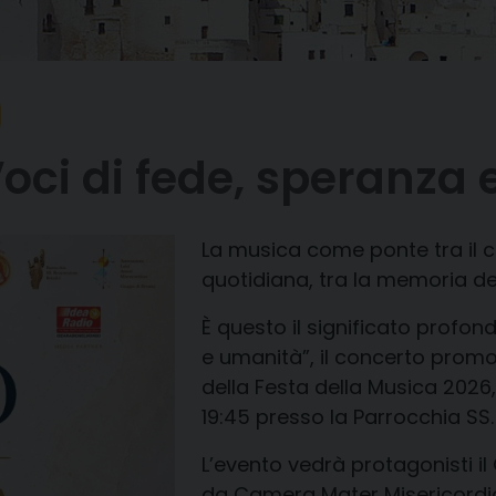
oci di fede, speranza
La musica come ponte tra il ciel
quotidiana, tra la memoria de
È questo il significato profon
e umanità”,
il concerto promo
della
Festa della Musica 2026
19:45 presso la Parrocchia SS. 
L’evento vedrà protagonisti il
da Camera Mater Misericordia