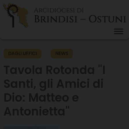
Skip
to
content
DAGLI UFFICI
NEWS
Tavola Rotonda "I
Santi, gli Amici di
Dio: Matteo e
Antonietta"