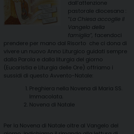
dall’attenzione
pastorale diocesana :
“
La Chiesa accoglie il
Vangelo della
famiglia”,
facendoci
prendere per mano dal Risorto che ci dona di
vivere un nuovo Anno Liturgico guidati sempre
dalla Parola e dalla liturgia del giorno
(Eucaristia e Liturgia delle Ore) offriamo i
sussidi di questo Avvento-Natale:
Preghiera nella Novena di Maria SS.
Immacolata.
Novena di
Natale
Per la Novena di Natale oltre al Vangelo del
giorno, indichiamo il rimando alla lettura di