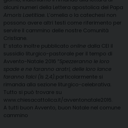
alcuni numeri della Lettera apostolica del Papa
Amoris Laetitiae.
L’omelia o la catechesi non
possono avere altri testi come riferimento per
servire il cammino delle nostre Comunità
Cristiane.
E’ stato inoltre pubblicato
online
dalla CEI il
sussidio liturgico-pastorale per il tempo di
Avvento-Natale 2016 “
Spezzeranno le loro
spade e ne faranno aratri, delle loro lance
faranno falci (Is 2,4).
particolarmente si
rimanda alla sezione liturgico-celebrativa.
Tutto si può trovare su
www.chiesacattolica.it/avventonatale2016
.
A tutti buon Avvento, buon Natale nel comune
cammino