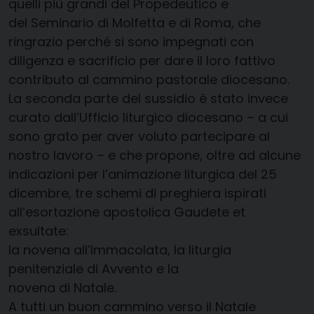
quelli più grandi del Propedeutico e
del Seminario di Molfetta e di Roma, che
ringrazio perché si sono impegnati con
diligenza e sacrificio per dare il loro fattivo
contributo al cammino pastorale diocesano.
La seconda parte del sussidio è stato invece
curato dall’Ufficio liturgico diocesano – a cui
sono grato per aver voluto partecipare al
nostro lavoro – e che propone, oltre ad alcune
indicazioni per l’animazione liturgica del 25
dicembre, tre schemi di preghiera ispirati
all’esortazione apostolica Gaudete et
exsultate:
la novena all’Immacolata, la liturgia
penitenziale di Avvento e la
novena di Natale.
A tutti un buon cammino verso il Natale