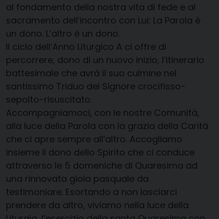
al fondamento della nostra vita di fede e al
sacramento dell’incontro con Lui: La Parola è
un dono. L’altro è un dono.
Il ciclo dell’Anno Liturgico A ci offre di
percorrere, dono di un nuovo inizio, l’itinerario
battesimale che avrà il suo culmine nel
santissimo Triduo del Signore crocifisso-
sepolto-risuscitato.
Accompagniamoci, con le nostre Comunità,
alla luce della Parola con la grazia della Carità
che ci apre sempre all’altro. Accogliamo
insieme il dono dello Spirito che ci conduce
attraverso le 5 domeniche di Quaresima ad
una rinnovata gioia pasquale da
testimoniare. Esortando a non lasciarci
prendere da altro, viviamo nella luce della
Liturgia, l’esercizio della santa Quaresima con