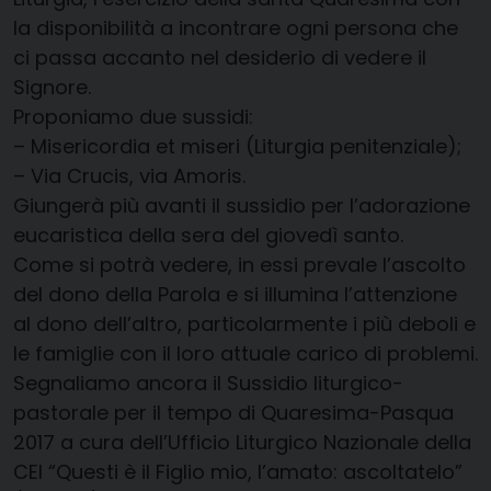
la disponibilità a incontrare ogni persona che
ci passa accanto nel desiderio di vedere il
Signore.
Proponiamo due sussidi:
–
Misericordia et miseri
(Liturgia penitenziale);
–
Via Crucis, via Amoris
.
Giungerà più avanti il sussidio per l’adorazione
eucaristica della sera del giovedì santo.
Come si potrà vedere, in essi prevale l’ascolto
del dono della Parola e si illumina l’attenzione
al dono dell’altro, particolarmente i più deboli e
le famiglie con il loro attuale carico di problemi.
Segnaliamo ancora il Sussidio liturgico-
pastorale per il tempo di Quaresima-Pasqua
2017 a cura dell’Ufficio Liturgico Nazionale della
CEI “Questi è il Figlio mio, l’amato: ascoltatelo”