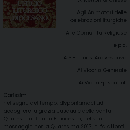
Agli Animatori delle
celebrazioni liturgiche
Alle Comunità Religiose
e p.c.
A S.E. mons. Arcivescovo
Al Vicario Generale
Ai Vicari Episcopali
​​​Carissimi,
nel segno del tempo, disponiamoci ad
accogliere la grazia pasquale della santa
Quaresima. Il papa Francesco, nel suo
messaggio per la Quaresima 2017, ci fa attenti