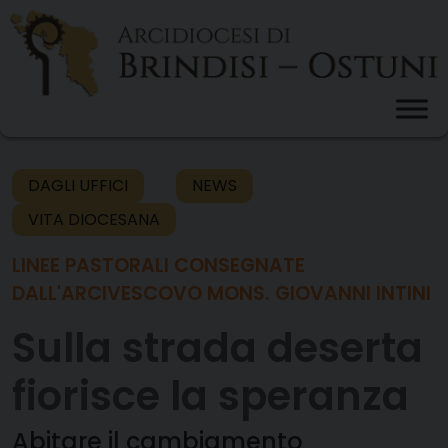
Skip
to
content
DAGLI UFFICI
NEWS
VITA DIOCESANA
LINEE PASTORALI CONSEGNATE
DALL'ARCIVESCOVO MONS. GIOVANNI INTINI
Sulla strada deserta
fiorisce la speranza
Abitare il cambiamento