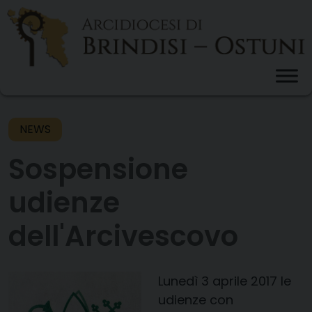
Skip
to
content
NEWS
Sospensione
udienze
dell'Arcivescovo
Lunedì 3 aprile 2017 le
udienze con