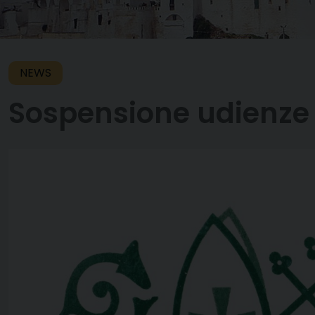
NEWS
Sospensione udienze