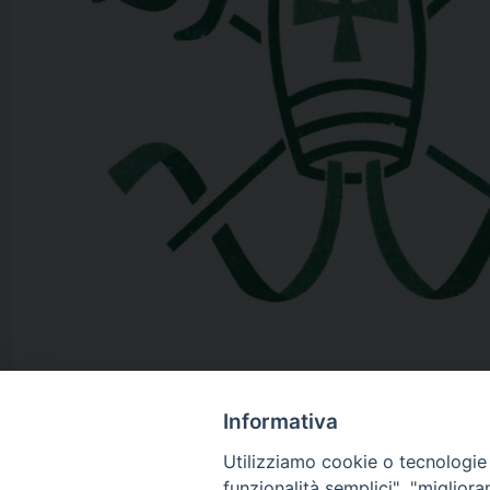
Informativa
Utilizziamo cookie o tecnologie s
29 Settembre 2020
funzionalità semplici", "miglior