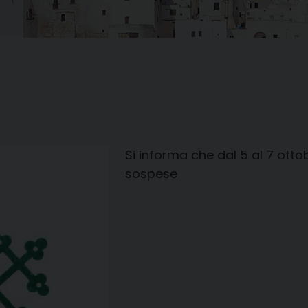
Si informa che
dal 5 al 7 ott
sospese