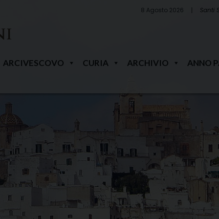
8 Agosto 2026
Santi 
ARCIVESCOVO
CURIA
ARCHIVIO
ANNO 