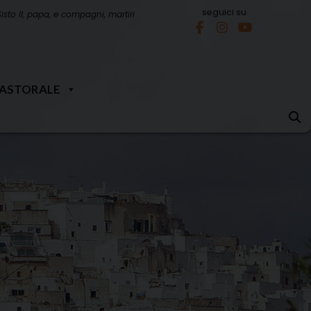
seguici su
Sisto II, papa, e compagni, martiri
PASTORALE