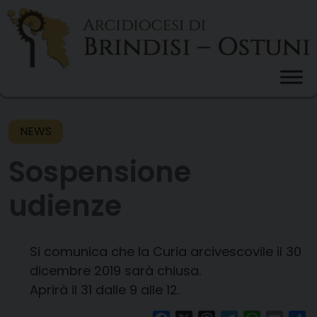
Skip
to
content
NEWS
Sospensione
udienze
Si comunica che la Curia arcivescovile
il 30
dicembre 2019
sarà chiusa.
Aprirà il 31
dalle 9 alle 12
.