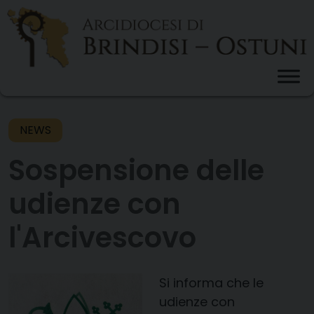
Skip
to
content
NEWS
Sospensione delle
udienze con
l'Arcivescovo
Si informa che le
udienze con