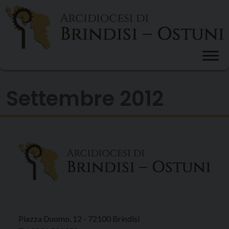
Skip
to
content
Settembre 2012
Piazza Duomo, 12 - 72100 Brindisi