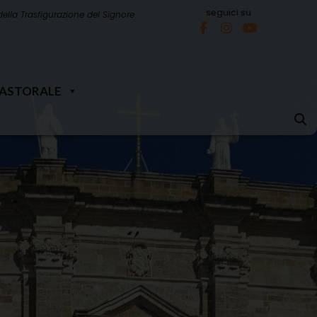
seguici su
della Trasfigurazione del Signore
PASTORALE