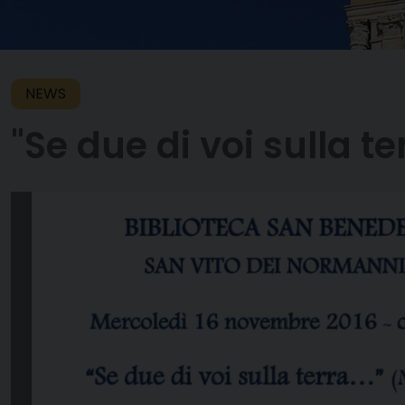
NEWS
"Se due di voi sulla t