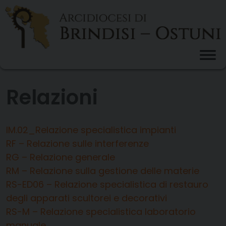
Skip
to
content
Relazioni
IM.02_Relazione specialistica impianti
RF – Relazione sulle interferenze
RG – Relazione generale
RM – Relazione sulla gestione delle materie
RS-ED06 – Relazione specialistica di restauro
degli apparati scultorei e decorativi
RS-M – Relazione specialistica laboratorio
manuale