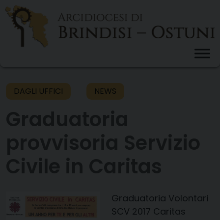
Skip
to
content
DAGLI UFFICI
NEWS
Graduatoria
provvisoria Servizio
Civile in Caritas
Graduatoria Volontari
SCV 2017 Caritas