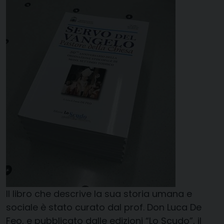
Il libro che descrive la sua storia umana e
sociale è stato curato dal prof. Don Luca De
Feo, e pubblicato dalle edizioni “Lo Scudo”, il