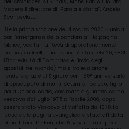
dell’Arcidiocesi di Brindisi, Mons. Fabio Ciollaro.
Modera il direttore di “Parola e storia”, Angelo
Sconosciuto.
Nella prima stazione del 4 marzo 2020 – unica
per l’emergenza della pandemia – la pagina
biblica, scelta fra i testi di approfondimento
proposti a livello diocesano, è stata Gv 20,19-31
(l’incredulità di Tommaso e l’invio degli
apostoli nel mondo) ma si voleva anche
rendere grazie al Signore per il 50° anniversario
di episcopato di mons. Settimio Todisco, figlio
della Chiesa locale, chiamato a guidarla come
vescovo dal luglio 1975 all’aprile 2000, dopo
essere stato Vescovo di Molfetta dal 1970. La
lectio della pagina evangelica è stata affidata
al prof. Luca De Feo, che l’aveva curata per il