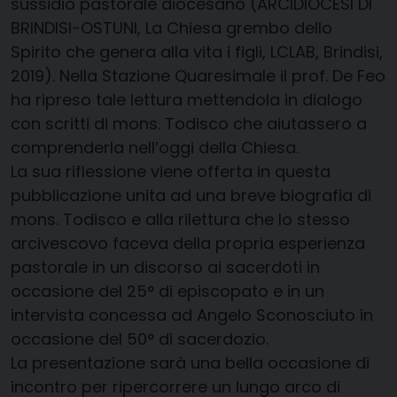
sussidio pastorale diocesano (ARCIDIOCESI DI
BRINDISI-OSTUNI, La Chiesa grembo dello
Spirito che genera alla vita i figli, LCLAB, Brindisi,
2019). Nella Stazione Quaresimale il prof. De Feo
ha ripreso tale lettura mettendola in dialogo
con scritti di mons. Todisco che aiutassero a
comprenderla nell’oggi della Chiesa.
La sua riflessione viene offerta in questa
pubblicazione unita ad una breve biografia di
mons. Todisco e alla rilettura che lo stesso
arcivescovo faceva della propria esperienza
pastorale in un discorso ai sacerdoti in
occasione del 25° di episcopato e in un
intervista concessa ad Angelo Sconosciuto in
occasione del 50° di sacerdozio.
La presentazione sarà una bella occasione di
incontro per ripercorrere un lungo arco di