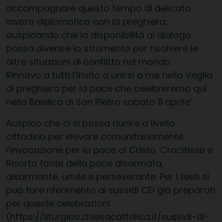
accompagnare questo tempo di delicato
lavoro diplomatico con la preghiera,
auspicando che la disponibilità al dialogo
possa divenire lo strumento per risolvere le
altre situazioni di conflitto nel mondo.
Rinnovo a tutti l’invito a unirsi a me nella Veglia
di preghiera per la pace che celebreremo qui
nella Basilica di San Pietro sabato 11 aprile”
Auspico che ci si possa riunire a livello
cittadino per elevare comunitariamente
l’invocazione per la pace al Cristo, Crocifisso e
Risorto fonte della pace disarmata,
disarmante, umile e perseverante. Per i testi si
può fare riferimento ai sussidi CEI già preparati
per queste celebrazioni
(https://liturgico.chiesacattolica.it/sussidi-di-