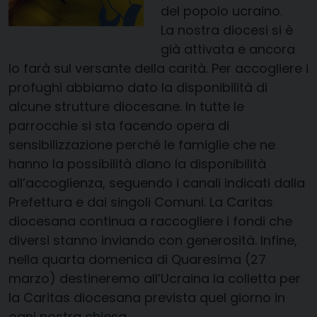
del popolo ucraino.
La nostra diocesi si è
già attivata e ancora
lo farà sul versante della carità. Per accogliere i
profughi abbiamo dato la disponibilità di
alcune strutture diocesane. In tutte le
parrocchie si sta facendo opera di
sensibilizzazione perché le famiglie che ne
hanno la possibilità diano la disponibilità
all’accoglienza, seguendo i canali indicati dalla
Prefettura e dai singoli Comuni. La Caritas
diocesana continua a raccogliere i fondi che
diversi stanno inviando con generosità. Infine,
nella quarta domenica di Quaresima (27
marzo) destineremo all’Ucraina la colletta per
la Caritas diocesana prevista quel giorno in
ogni nostra chiesa.