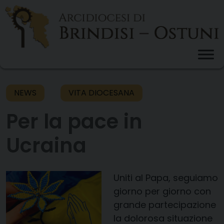
Skip
to
content
NEWS
VITA DIOCESANA
Per la pace in
Ucraina
Uniti al Papa, seguiamo
giorno per giorno con
grande partecipazione
la dolorosa situazione