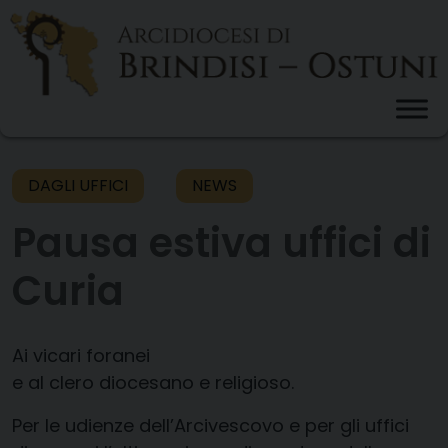
Skip
to
content
DAGLI UFFICI
NEWS
Pausa estiva uffici di
Curia
Ai vicari foranei
e al clero diocesano e religioso.
Per le udienze dell’Arcivescovo e per gli uffici