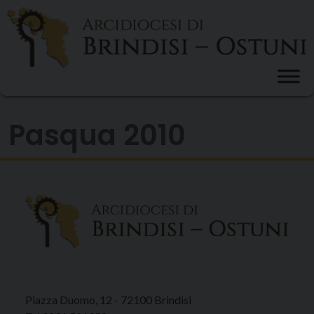
Skip
to
content
Pasqua 2010
Piazza Duomo, 12 - 72100 Brindisi