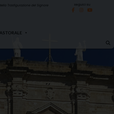
seguici su
della Trasfigurazione del Signore
PASTORALE