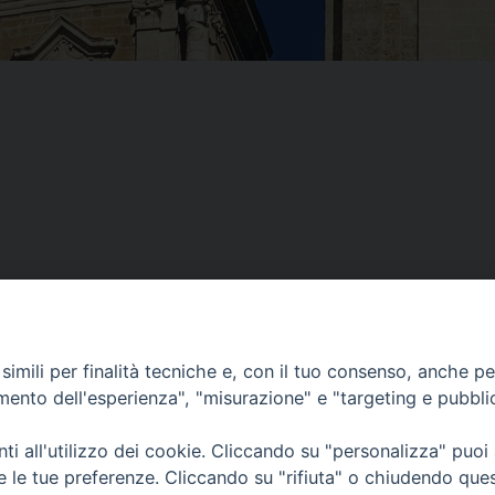
imili per finalità tecniche e, con il tuo consenso, anche per 
amento dell'esperienza", "misurazione" e "targeting e pubbli
i all'utilizzo dei cookie. Cliccando su "personalizza" puoi
re le tue preferenze. Cliccando su "rifiuta" o chiudendo que
Piazza Duomo, 12 - 72100 Brindisi
Orari Curia