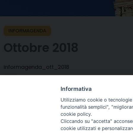
INFORMAGENDA
Ottobre 2018
informagenda_ott_2018
Informativa
11 Ottobre 2018
Utilizziamo cookie o tecnologie s
funzionalità semplici", "miglior
cookie policy.
Cliccando su "accetta" acconsent
cookie utilizzati e personalizza