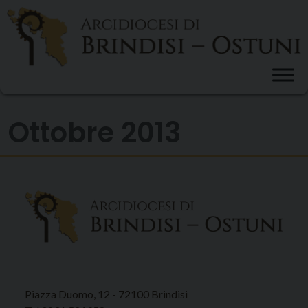
Skip
to
content
Ottobre 2013
Piazza Duomo, 12 - 72100 Brindisi