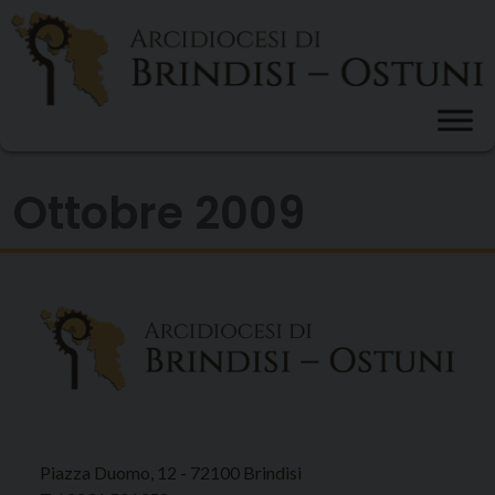
Skip
to
content
Ottobre 2009
Piazza Duomo, 12 - 72100 Brindisi