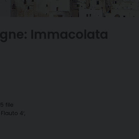
agne: Immacolata
5 file
Flauto 4′,