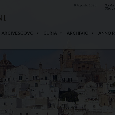
9 Agosto 2026
Santa 
Stein,
ARCIVESCOVO
CURIA
ARCHIVIO
ANNO 