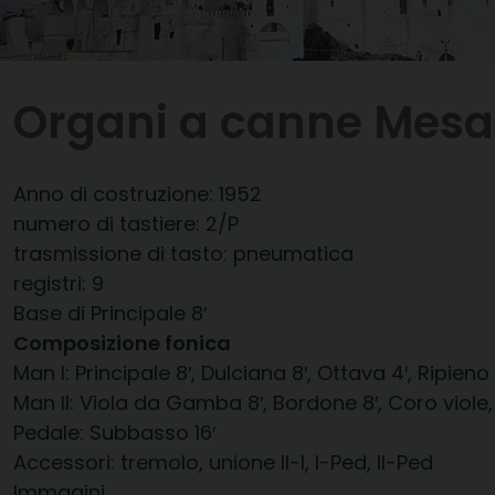
Organi a canne Mes
Anno di costruzione: 1952
numero di tastiere: 2/P
trasmissione di tasto: pneumatica
registri: 9
Base di Principale 8′
Composizione fonica
Man I: Principale 8′, Dulciana 8′, Ottava 4′, Ripieno 
Man II: Viola da Gamba 8′, Bordone 8′, Coro viole, 
Pedale: Subbasso 16′
Accessori: tremolo, unione II-I, I-Ped, II-Ped
Immagini