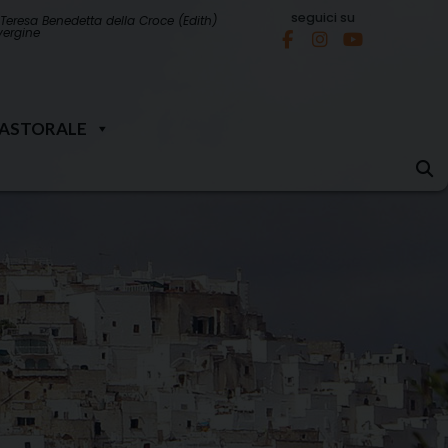
seguici su
Teresa Benedetta della Croce (Edith)
 vergine
PASTORALE