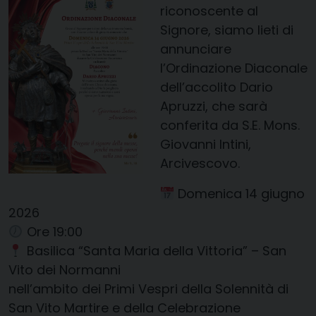
riconoscente al
Signore, siamo lieti di
annunciare
l’Ordinazione Diaconale
dell’accolito Dario
Apruzzi, che sarà
conferita da S.E. Mons.
Giovanni Intini,
Arcivescovo.
Domenica 14 giugno
2026
Ore 19:00
Basilica “Santa Maria della Vittoria” – San
Vito dei Normanni
nell’ambito dei Primi Vespri della Solennità di
San Vito Martire e della Celebrazione