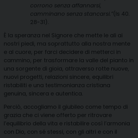
corrono senza affannarsi,
camminano senza stancarsi.”
(Is 40.
28-31).
È la speranza nel Signore che mette le ali ai
nostri piedi, ma soprattutto alla nostra mente
e al cuore, per farci decidere di metterci in
cammino, per trasformare la valle del pianto in
una sorgente di gioia, attraverso rotte nuove,
nuovi progetti, relazioni sincere, equilibri
ristabiliti e una testimonianza cristiana
genuina, sincera e autentica.
Perciò, accogliamo il giubileo come tempo di
grazia che ci viene offerto per ritrovare
l’equilibrio della vita e ristabilire così l’armonia
con Dio, con sé stessi, con gli altri e con il