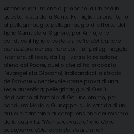
Anche le letture che ci propone la Chiesa in
questa festa della Santa Famiglia, ci orientano
al pellegrinaggio: pellegrinaggio di offerta del
figlio Samuele al Signore, per Anna, che
conduce il figlio a
vedere il volto del Signore,
per restare per sempre con Lui
; pellegrinaggio
interiore, di fede, da figli, verso la relazione
piena col Padre, quello che ci ha proposto
l’evangelista Giovanni, indicandoci la strada
dell’amore vicendevole come prova di una
fede autentica; pellegrinaggio di Gesù
dodicenne al tempio di Gerusalemme, per
condurre Maria e Giuseppe, sulla strada di un
difficile cammino di comprensione del mistero
della sua vita:
“Non sapevate che io devo
occuparmi delle cose del Padre mio?