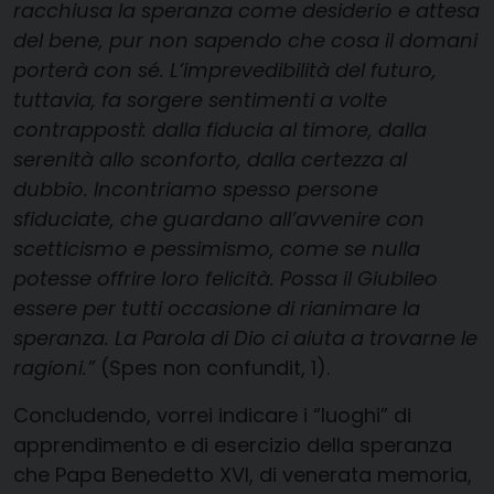
racchiusa la speranza come desiderio e attesa
del bene, pur non sapendo che cosa il domani
porterà con sé. L’imprevedibilità del futuro,
tuttavia, fa sorgere sentimenti a volte
contrapposti: dalla fiducia al timore, dalla
serenità allo sconforto, dalla certezza al
dubbio. Incontriamo spesso persone
sfiduciate, che guardano all’avvenire con
scetticismo e pessimismo, come se nulla
potesse offrire loro felicità. Possa il Giubileo
essere per tutti occasione di rianimare la
speranza. La Parola di Dio ci aiuta a trovarne le
ragioni.”
(Spes non confundit, 1).
Concludendo, vorrei indicare i “luoghi” di
apprendimento e di esercizio della speranza
che Papa Benedetto XVI, di venerata memoria,