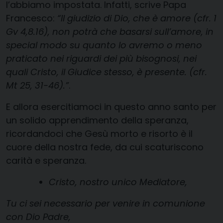
l’abbiamo impostata. Infatti, scrive Papa
Francesco:
“Il giudizio di Dio, che è amore (cfr. 1
Gv 4,8.16), non potrà che basarsi sull’amore, in
special modo su quanto lo avremo o meno
praticato nei riguardi dei più bisognosi, nei
quali Cristo, il Giudice stesso, è presente. (cfr.
Mt 25, 31-46).”
.
E allora esercitiamoci in questo anno santo per
un solido apprendimento della speranza,
ricordandoci che Gesù morto e risorto è il
cuore della nostra fede, da cui scaturiscono
carità e speranza.
Cristo, nostro unico Mediatore,
Tu ci sei necessario per venire in comunione
con Dio Padre,