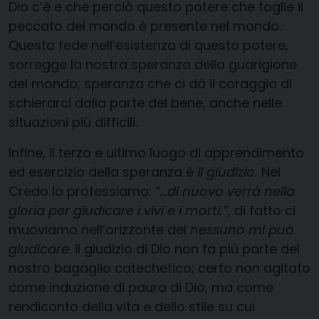
Dio c’è e che perciò questo potere che toglie il
peccato del mondo è presente nel mondo.
Questa fede nell’esistenza di questo potere,
sorregge la nostra speranza della guarigione
del mondo; speranza che ci dà il coraggio di
schierarci dalla parte del bene, anche nelle
situazioni più difficili.
Infine, il terzo e ultimo luogo di apprendimento
ed esercizio della speranza è
il giudizio.
Nel
Credo lo professiamo:
“…di nuovo verrà nella
gloria per giudicare i vivi e i morti.”
, di fatto ci
muoviamo nell’orizzonte del
nessuno mi può
giudicare
. Il giudizio di Dio non fa più parte del
nostro bagaglio catechetico; certo non agitato
come induzione di paura di Dio, ma come
rendiconto della vita e dello stile su cui