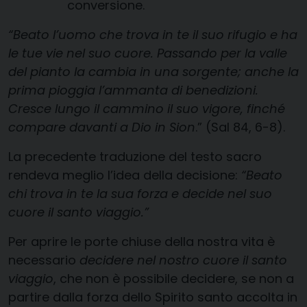
conversione.
“Beato l’uomo che trova in te il suo rifugio e ha
le tue vie nel suo cuore. Passando per la valle
del pianto la cambia in una sorgente; anche la
prima pioggia l’ammanta di benedizioni.
Cresce lungo il cammino il suo vigore, finché
compare davanti a Dio in Sion
.” (Sal 84, 6-8).
La precedente traduzione del testo sacro
rendeva meglio l’idea della decisione:
“Beato
chi trova in te la sua forza e decide nel suo
cuore il santo viaggio.”
Per aprire le porte chiuse della nostra vita è
necessario
decidere nel nostro cuore il santo
viaggio
, che non è possibile decidere, se non a
partire dalla forza dello Spirito santo accolta in