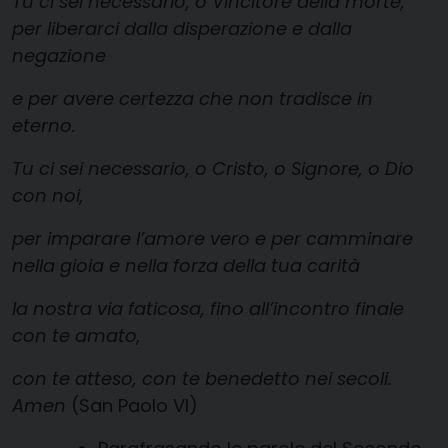
Tu ci sei necessario, o Vincitore della morte,
per liberarci dalla disperazione e dalla
negazione
e per avere certezza che non tradisce in
eterno.
Tu ci sei necessario, o Cristo, o Signore, o Dio
con noi,
per imparare l’amore vero e per camminare
nella gioia e nella forza della tua carità
la nostra via faticosa, fino all’incontro finale
con te amato,
con te atteso, con te benedetto nei secoli.
Amen
(San Paolo VI)