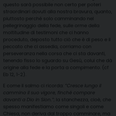
questo sarà possibile non certo per poteri
straordinari dovuti alla nostra bravura, quanto,
piuttosto perché solo camminando nel
pellegrinaggio della fede, sulle orme della
moltitudine di testimoni che ci hanno
proceduto, deposto tutto ciò che è di peso e il
peccato che ci assedia, corriamo con
perseveranza nella corsa che ci sta davanti,
tenendo fisso lo sguardo su Gesù, colui che dà
origine alla fede e la porta a compimento. (cf
Eb 12, 1-2).
E come il salmo ci ricorda:
“Cresce lungo il
cammino il suo vigore, finché compare
davanti a Dio in Sion.”
; la stanchezza, cioè, che
spesso manifestiamo come singoli e come
Chiesa, non deriva dal troppo camminare, ma