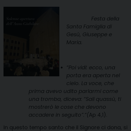
Festa della
Santa Famiglia di
Gesù, Giuseppe e
Maria.
“
Poi vidi: ecco, una
porta era aperta nel
cielo. La voce, che
prima avevo udito parlarmi come
una tromba, diceva: “Sali quassù, ti
mostrerò le cose che devono
accadere in seguito”.“(
Ap 4,1).
In questo tempo santo che il Signore ci dona, si