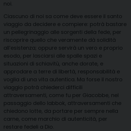
noi.
Ciascuno di noi sa come deve essere il santo
viaggio da decidere e compiere: potrà bastare
un pellegrinaggio alle sorgenti della fede, per
riscoprire quello che veramente dà solidità
all’esistenza; oppure servirà un vero e proprio
esodo, per lasciarsi alle spalle spazi e
situazioni di schiavitù, anche dorate, e
approdare a terre di libertà, responsabilità e
voglia di una vita autentica. Ma forse il nostro
viaggio potrà chiederci difficili
attraversamenti, come fu per Giacobbe, nel
passaggio dello Iabbok, attraversamenti che
chiedono lotte, da portare per sempre nella
carne, come marchio di autenticità, per
restare fedeli a Dio.