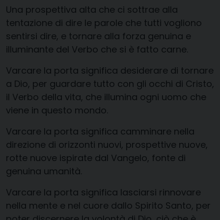
Una prospettiva alta che ci sottrae alla
tentazione di dire le parole che tutti vogliono
sentirsi dire, e tornare alla forza genuina e
illuminante del Verbo che si è fatto carne.
Varcare la porta significa desiderare di tornare
a Dio, per guardare tutto con gli occhi di Cristo,
il Verbo della vita, che illumina ogni uomo che
viene in questo mondo.
Varcare la porta significa camminare nella
direzione di orizzonti nuovi, prospettive nuove,
rotte nuove ispirate dal Vangelo, fonte di
genuina umanità.
Varcare la porta significa lasciarsi rinnovare
nella mente e nel cuore dallo Spirito Santo, per
poter discernere la volontà di Dio, ciò che è