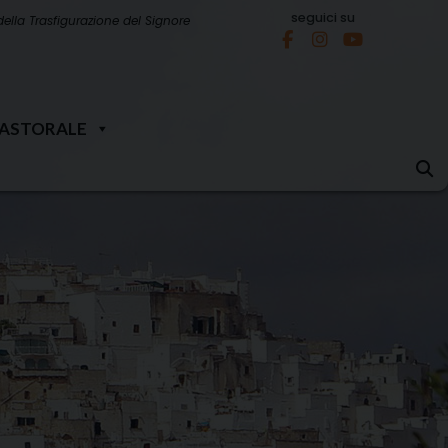
seguici su
della Trasfigurazione del Signore
PASTORALE