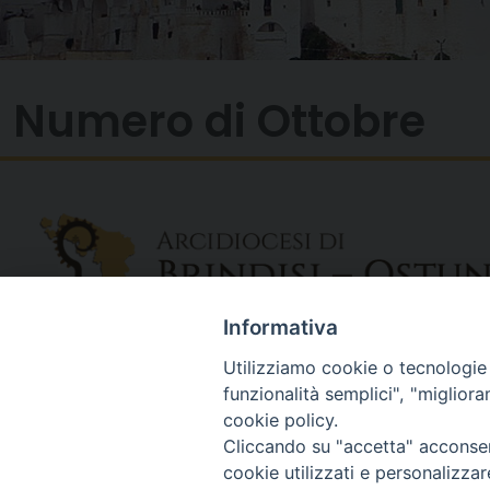
Numero di Ottobre
Informativa
Utilizziamo cookie o tecnologie s
funzionalità semplici", "miglior
cookie policy.
Cliccando su "accetta" acconsent
cookie utilizzati e personalizza