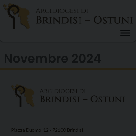
Skip
to
content
Novembre 2024
Piazza Duomo, 12 - 72100 Brindisi