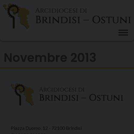
Skip
to
content
Novembre 2013
Piazza Duomo, 12 - 72100 Brindisi