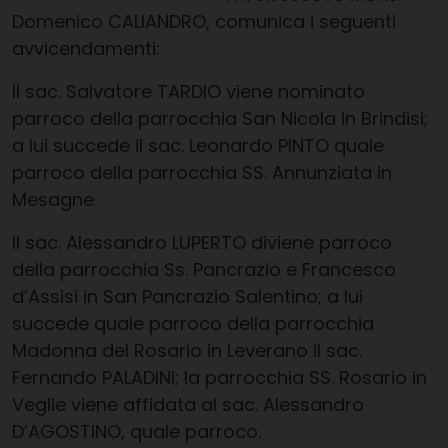
Domenico CALIANDRO, comunica i seguenti
avvicendamenti:
Il
sac
. Salvatore TARDIO viene nominato
parroco della parrocchia San Nicola in Brindisi;
a lui succede il
sac
. Leonardo PINTO quale
parroco della parrocchia SS. Annunziata in
Mesagne.
Il
sac
. Alessandro LUPERTO diviene parroco
della parrocchia Ss. Pancrazio e Francesco
d’Assisi in San Pancrazio Salentino; a lui
succede quale parroco della parrocchia
Madonna del Rosario in Leverano il
sac
.
Fernando PALADINI; la parrocchia SS. Rosario in
Veglie viene affidata al
sac
. Alessandro
D’AGOSTINO, quale parroco.