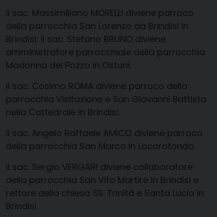
Il
sac
. Massimiliano MORELLI diviene parroco
della parrocchia San Lorenzo da Brindisi in
Brindisi; il
sac
. Stefano BRUNO diviene
amministratore parrocchiale della parrocchia
Madonna del Pozzo in Ostuni.
Il
sac
. Cosimo ROMA diviene parroco della
parrocchia Visitazione e San Giovanni Battista
nella Cattedrale in Brindisi.
Il
sac
. Angelo Raffaele AMICO diviene parroco
della parrocchia San Marco in Locorotondo.
Il
sac
. Sergio VERGARI diviene c
ollaboratore
della parrocchia San
Vito Martire in Brindisi e
rettore
della chiesa SS. Trinità e Santa
Lucia in
Brindisi.