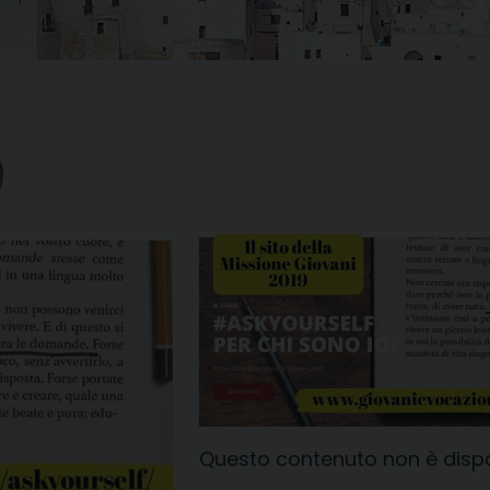
9
Questo contenuto non è dispon