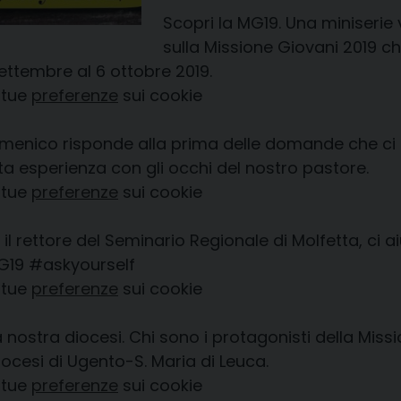
Scopri la MG19. Una miniserie 
sulla Missione Giovani 2019 ch
settembre al 6 ottobre 2019.
 tue
preferenze
sui cookie
omenico risponde alla prima delle domande che ci
 esperienza con gli occhi del nostro pastore.
 tue
preferenze
sui cookie
il rettore del Seminario Regionale di Molfetta, ci 
MG19
#askyourself
 tue
preferenze
sui cookie
la nostra diocesi. Chi sono i protagonisti della M
ocesi di Ugento-S. Maria di Leuca.
 tue
preferenze
sui cookie