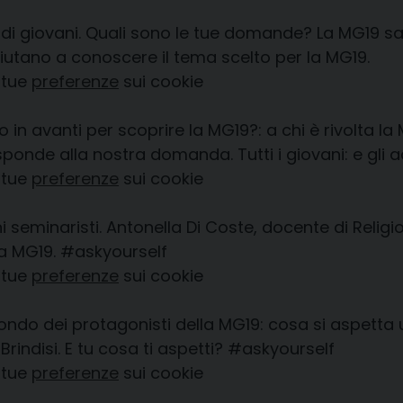
di giovani. Quali sono le tue domande? La MG19 sar
aiutano a conoscere il tema scelto per la MG19.
 tue
preferenze
sui cookie
so in avanti per scoprire la MG19?: a chi è rivolta
sponde alla nostra domanda. Tutti i giovani: e gli a
 tue
preferenze
sui cookie
ovani seminaristi. Antonella Di Coste, docente di Re
la MG19.
#askyourself
 tue
preferenze
sui cookie
o dei protagonisti della MG19: cosa si aspetta u
Brindisi. E tu cosa ti aspetti?
#askyourself
 tue
preferenze
sui cookie