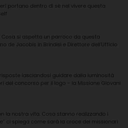
eri portano dentro di sé nel vivere questa
elf
o. Cosa si aspetta un parroco da questa
e Jacobis in Brindisi e Direttore dell’Ufficio
isposte lasciandosi guidare dalla luminosità
ri del concorso per il logo – la Missione Giovani
n la nostra vita. Cosa stanno realizzando i
rre” ci spiega come sarà la croce dei missionari