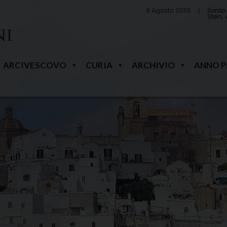
9 Agosto 2026
Santa 
Stein,
ARCIVESCOVO
CURIA
ARCHIVIO
ANNO 