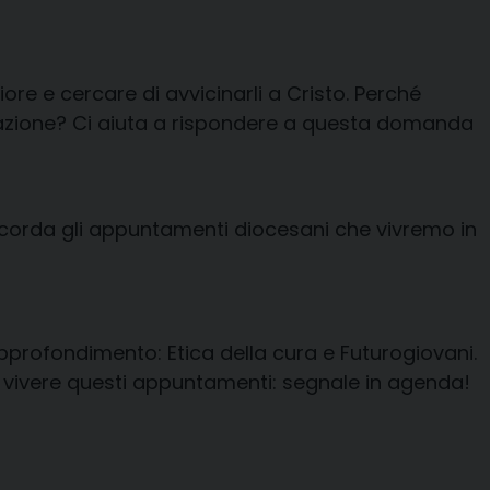
ore e cercare di avvicinarli a Cristo. Perché
ficazione? Ci aiuta a rispondere a questa domanda
 ricorda gli appuntamenti diocesani che vivremo in
approfondimento: Etica della cura e Futurogiovani.
per vivere questi appuntamenti: segnale in agenda!