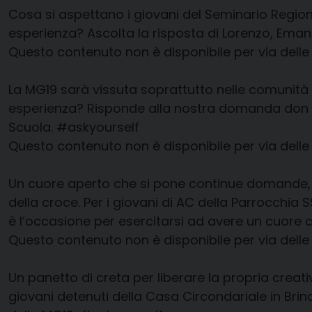
Cosa si aspettano i giovani del Seminario Regiona
esperienza? Ascolta la risposta di Lorenzo, Em
Questo contenuto non è disponibile per via delle
La MG19 sarà vissuta soprattutto nelle comunità
esperienza? Risponde alla nostra domanda don Cos
Scuola.
#askyourself
Questo contenuto non è disponibile per via delle
Un cuore aperto che si pone continue domande, c
della croce. Per i giovani di AC della Parrocchia 
è l’occasione per esercitarsi ad avere un cuore co
Questo contenuto non è disponibile per via delle
Un panetto di creta per liberare la propria creat
giovani detenuti della Casa Circondariale in Brin