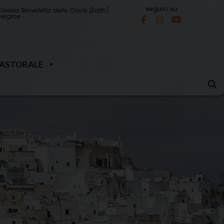
seguici su
Teresa Benedetta della Croce (Edith)
 vergine
PASTORALE