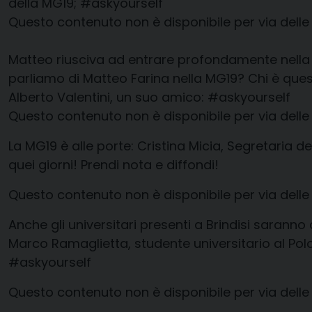
della MG19;
#askyourself
Questo contenuto non è disponibile per via delle
Matteo riusciva ad entrare profondamente nella vit
parliamo di Matteo Farina nella MG19? Chi è ques
Alberto Valentini, un suo amico:
#askyourself
Questo contenuto non è disponibile per via delle
La MG19 è alle porte: Cristina Micia, Segretaria 
quei giorni! Prendi nota e diffondi!
Questo contenuto non è disponibile per via delle
Anche gli universitari presenti a Brindisi sarann
Marco Ramaglietta, studente universitario al Polo 
#askyourself
Questo contenuto non è disponibile per via delle