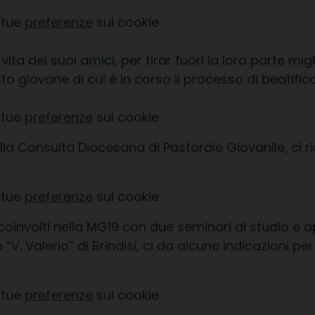
 tue
preferenze
sui cookie
a dei suoi amici, per tirar fuori la loro parte migli
to giovane di cui è in corso il processo di beati
 tue
preferenze
sui cookie
della Consulta Diocesana di Pastorale Giovanile, ci
 tue
preferenze
sui cookie
o coinvolti nella MG19 con due seminari di studio e 
“V. Valerio” di Brindisi, ci da alcune indicazioni 
 tue
preferenze
sui cookie