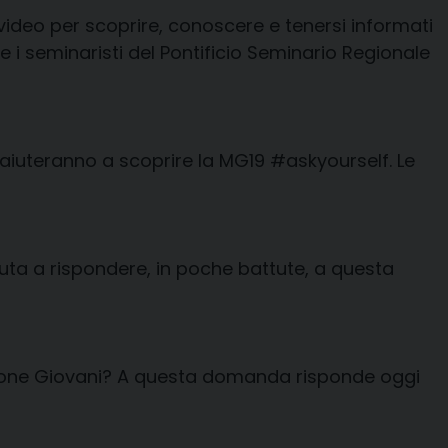
video per scoprire, conoscere e tenersi informati
e i seminaristi del Pontificio Seminario Regionale
 aiuteranno a scoprire la MG19
#askyourself
. Le
aiuta a rispondere, in poche battute, a questa
issione Giovani? A questa domanda risponde oggi