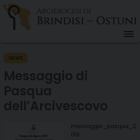
Skip
to
content
NEWS
Messaggio di
Pasqua
dell’Arcivescovo
messaggio_pasqua_2
019