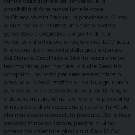
centro della storia e dell’universo, è la
possibilità di fare nuove tutte le cose.
La Chiesa vive la Pasqua: la passione di Cristo,
la sua morte e resurrezione come evento
generativo e originario, sorgente da cui
continua ad attingere energia e vita. La Chiesa
è la comunità rinnovata dalla grazia donata
dal Signore Crocifisso e Risorto: essa vive per
testimoniare, per “narrare” ciò che Gesù ha
compiuto una volta per sempre nel mistero
pasquale. In Gesù trafitto e risorto, ogni uomo
può scoprire se stesso nella sua realtà fragile
e debole, ma anche nel dono di una possibilità
di riscatto e di salvezza che gli è offerta. «Colui
che non aveva conosciuto peccato, Dio lo fece
peccato in nostro favore, perché in lui noi
potessimo diventare giustizia di Dio» (2 Cor