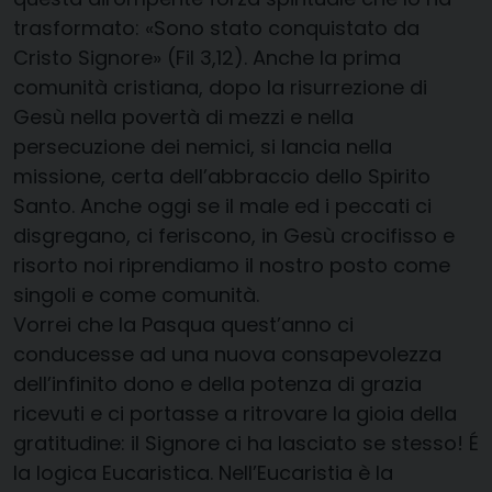
trasformato: «Sono stato conquistato da
Cristo Signore» (Fil 3,12). Anche la prima
comunità cristiana, dopo la risurrezione di
Gesù nella povertà di mezzi e nella
persecuzione dei nemici, si lancia nella
missione, certa dell’abbraccio dello Spirito
Santo. Anche oggi se il male ed i peccati ci
disgregano, ci feriscono, in Gesù crocifisso e
risorto noi riprendiamo il nostro posto come
singoli e come comunità.
Vorrei che la Pasqua quest’anno ci
conducesse ad una nuova consapevolezza
dell’infinito dono e della potenza di grazia
ricevuti e ci portasse a ritrovare la gioia della
gratitudine: il Signore ci ha lasciato se stesso! É
la logica Eucaristica. Nell’Eucaristia è la