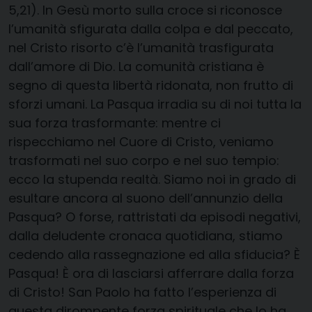
5,21). In Gesù morto sulla croce si riconosce
l’umanità sfigurata dalla colpa e dal peccato,
nel Cristo risorto c’è l’umanità trasfigurata
dall’amore di Dio. La comunità cristiana è
segno di questa libertà ridonata, non frutto di
sforzi umani. La Pasqua irradia su di noi tutta la
sua forza trasformante: mentre ci
rispecchiamo nel Cuore di Cristo, veniamo
trasformati nel suo corpo e nel suo tempio:
ecco la stupenda realtà. Siamo noi in grado di
esultare ancora al suono dell’annunzio della
Pasqua? O forse, rattristati da episodi negativi,
dalla deludente cronaca quotidiana, stiamo
cedendo alla rassegnazione ed alla sfiducia? È
Pasqua! È ora di lasciarsi afferrare dalla forza
di Cristo! San Paolo ha fatto l’esperienza di
questa dirompente forza spirituale che lo ha