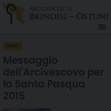
Skip
to
content
NEWS
Messaggio
dell'Arcivescovo per
la Santa Pasqua
2015