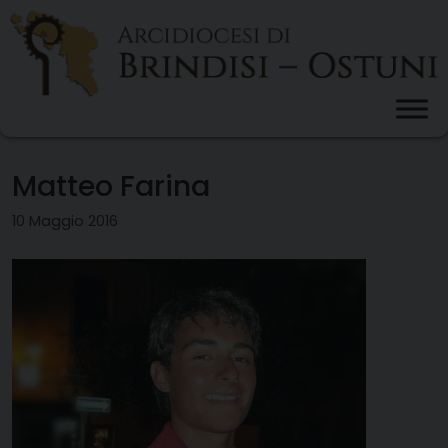
Skip
to
content
Matteo Farina
10 Maggio 2016